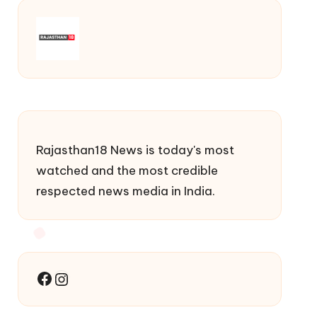
Rajasthan18 News is today's most
watched and the most credible
respected news media in India.
Facebook
Instagram