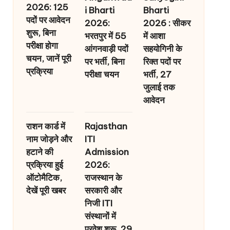
2026: 125
i Bharti
Bharti
पदों पर आवेदन
2026:
2026 : सीकर
शुरू, बिना
भरतपुर में 55
में आशा
परीक्षा होगा
आंगनवाड़ी पदों
सहयोगिनी के
चयन, जानें पूरी
पर भर्ती, बिना
रिक्त पदों पर
प्रक्रिया
परीक्षा चयन
भर्ती, 27
जुलाई तक
आवेदन
राशन कार्ड में
Rajasthan
नाम जोड़ने और
ITI
हटाने की
Admission
प्रक्रिया हुई
2026:
ऑटोमैटिक,
राजस्थान के
देखें पूरी खबर
सरकारी और
निजी ITI
संस्थानों में
प्रवेश शुरू, 29