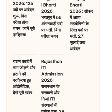
2026: 125
i Bharti
Bharti
पदों पर आवेदन
2026:
2026 : सीकर
शुरू, बिना
भरतपुर में 55
में आशा
परीक्षा होगा
आंगनवाड़ी पदों
सहयोगिनी के
चयन, जानें पूरी
पर भर्ती, बिना
रिक्त पदों पर
प्रक्रिया
परीक्षा चयन
भर्ती, 27
जुलाई तक
आवेदन
राशन कार्ड में
Rajasthan
नाम जोड़ने और
ITI
हटाने की
Admission
प्रक्रिया हुई
2026:
ऑटोमैटिक,
राजस्थान के
देखें पूरी खबर
सरकारी और
निजी ITI
संस्थानों में
प्रवेश शुरू, 29