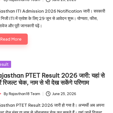
ted
jasthan ITI Admission 2026 Notification जारी। सरकारी
निजी ITI में प्रवेश के लिए 29 जून से आवेदन शुरू। योग्यता, फीस,
तावेज और पूरी जानकारी पढ़ें।
Read More
sted
esult
jasthan PTET Result 2026 जारी: यहां से
ें रिजल्ट चेक, नाम से भी देख सकेंगे परिणाम
By
Rajasthan18 Team
June 25, 2026
ted
asthan PTET Result 2026 जारी हो गया है। अभ्यर्थी अब अपना
ल्ट रोल नंबर या नाम से ऑनलाइन चेक कर सकते हैं। यहां जानें रिजल्ट