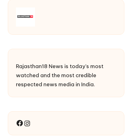
Rajasthan18 News is today's most
watched and the most credible
respected news media in India.
Facebook
Instagram