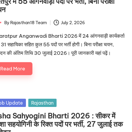
तपुर में 55 आंगनवाड़ी पदों पर भर्ती, बिना परीक्षा
यन
By
Rajasthan18 Team
July 2, 2026
ted
ratpur Anganwadi Bharti 2026 में 24 आंगनवाड़ी कार्यकर्ता
31 सहायिका सहित कुल 55 पदों पर भर्ती होगी। बिना परीक्षा चयन,
दन की अंतिम तिथि 30 जुलाई 2026। पूरी जानकारी यहां पढ़ें।
Read More
sted
ob Update
Rajasthan
ha Sahyogini Bharti 2026 : सीकर में
ा सहयोगिनी के रिक्त पदों पर भर्ती, 27 जुलाई तक