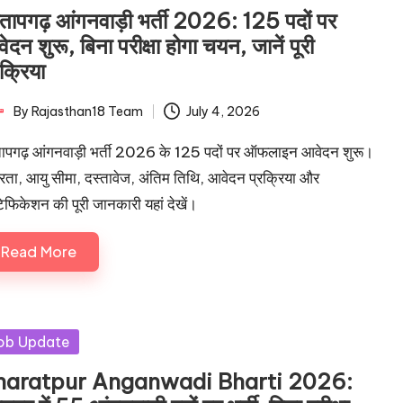
रतापगढ़ आंगनवाड़ी भर्ती 2026: 125 पदों पर
ेदन शुरू, बिना परीक्षा होगा चयन, जानें पूरी
रक्रिया
By
Rajasthan18 Team
July 4, 2026
ted
तापगढ़ आंगनवाड़ी भर्ती 2026 के 125 पदों पर ऑफलाइन आवेदन शुरू।
्रता, आयु सीमा, दस्तावेज, अंतिम तिथि, आवेदन प्रक्रिया और
िफिकेशन की पूरी जानकारी यहां देखें।
Read More
sted
ob Update
haratpur Anganwadi Bharti 2026: