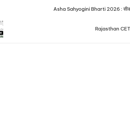
Asha Sahyogini Bharti 2026 : सीकर में
Rajasthan CET E