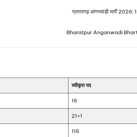
प्रतापगढ़ आंगनवाड़ी भर्ती 2026: 125
Bharatpur Anganwadi Bharti 2026:
स्वीकृत पद
16
21+1
116