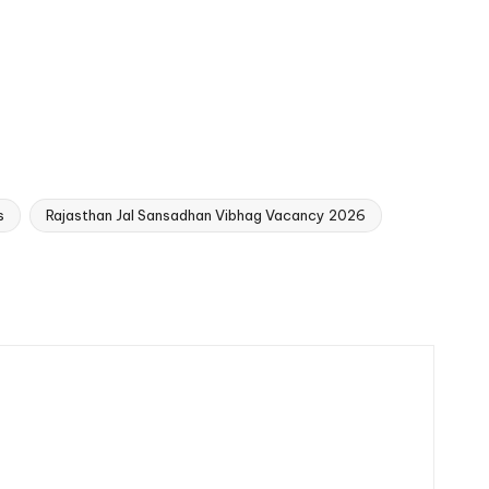
s
Rajasthan Jal Sansadhan Vibhag Vacancy 2026