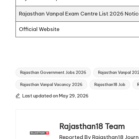
Rajasthan Vanpal Exam Centre List 2026 Notic
Official Website
Rajasthan Government Jobs 2026
Rajasthan Vanpal 202
Rajasthan Vanpal Vacancy 2026
Rajasthan18 Job
Tags:
Last updated on May 29, 2026
Rajasthan18 Team
Reported By Rajasthan18 Journa