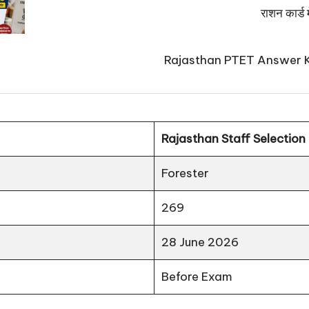
राशन कार्ड 
Rajasthan PTET Answer Key 202
Rajasthan Staff Selection
Forester
269
28 June 2026
Before Exam