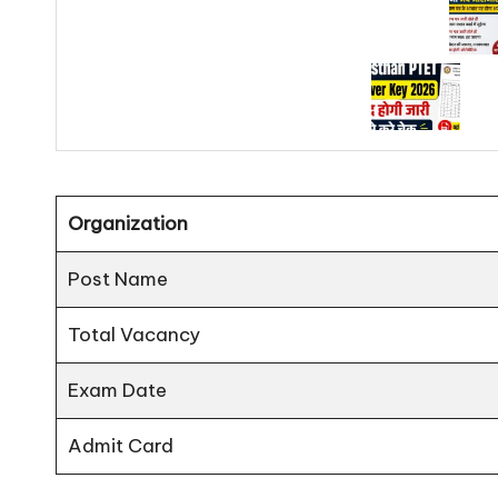
Organization
Post Name
Total Vacancy
Exam Date
Admit Card