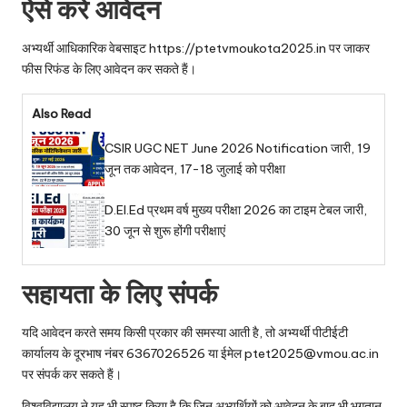
ऐसे करें आवेदन
अभ्यर्थी आधिकारिक वेबसाइट https://ptetvmoukota2025.in पर जाकर
फीस रिफंड के लिए आवेदन कर सकते हैं।
Also Read
CSIR UGC NET June 2026 Notification जारी, 19
जून तक आवेदन, 17-18 जुलाई को परीक्षा
D.El.Ed प्रथम वर्ष मुख्य परीक्षा 2026 का टाइम टेबल जारी,
30 जून से शुरू होंगी परीक्षाएं
सहायता के लिए संपर्क
यदि आवेदन करते समय किसी प्रकार की समस्या आती है, तो अभ्यर्थी पीटीईटी
कार्यालय के दूरभाष नंबर 6367026526 या ईमेल ptet2025@vmou.ac.in
पर संपर्क कर सकते हैं।
विश्वविद्यालय ने यह भी स्पष्ट किया है कि जिन अभ्यर्थियों को आवेदन के बाद भी भुगतान