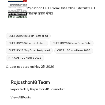
Rajasthan CET Exam Date 2026: राजस्थान CET
परीक्षा की तारीखें घोषित
Tags:
CUET UG 2026 Exam Postponed
CUET UG 2026 Latest Update
CUET UG 2026 New Exam Date
CUET UG 28 May Exam Postponed
CUET UG Exam News 2026
NTA CUET UG Notice 2026
Last updated on May 25, 2026
Rajasthan18 Team
Reported By Rajasthan18 Journalist.
View All Posts