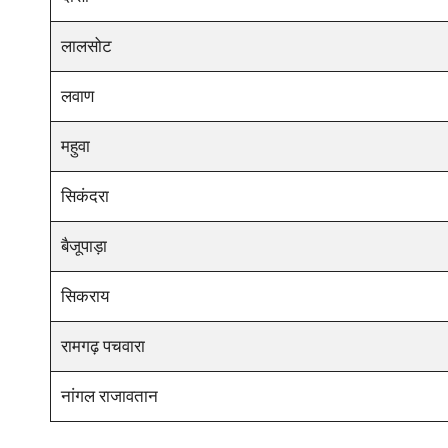
लालसोट
लवाण
महुवा
सिकंदरा
बैजूपाड़ा
सिकराय
रामगढ़ पचवारा
नांगल राजावतान