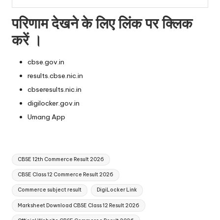
परिणाम देखने के लिए लिंक पर क्लिक
करें ।
cbse.gov.in
results.cbse.nic.in
cbseresults.nic.in
digilocker.gov.in
Umang App
Tags:
CBSE 12th Commerce Result 2026
CBSE Class 12 Commerce Result 2026
Commerce subject result
DigiLocker Link
Marksheet Download CBSE Class 12 Result 2026