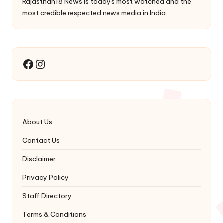
Rajasthan18 News is today's most watched and the
most credible respected news media in India.
Instagram
Facebook
About Us
Contact Us
Disclaimer
Privacy Policy
Staff Directory
Terms & Conditions