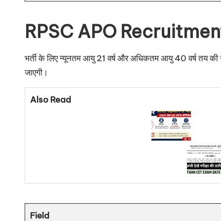
RPSC APO Recruitment
भर्ती के लिए न्यूनतम आयु 21 वर्ष और अधिकतम आयु 40 वर्ष तय क
जाएगी।
Also Read
Field