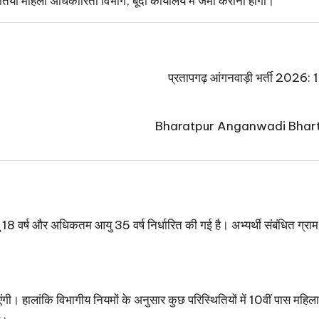
तियां महिला अधिकारिता विभाग, बूंदी कार्यालय में जमा करानी होंगी।
प्रतापगढ़ आंगनवाड़ी भर्ती 2026: 125
Bharatpur Anganwadi Bharti 2026:
18 वर्ष और अधिकतम आयु 35 वर्ष निर्धारित की गई है। अभ्यर्थी संबंधित ग्रा
जाएंगी। हालांकि विभागीय नियमों के अनुसार कुछ परिस्थितियों में 10वीं पास महि